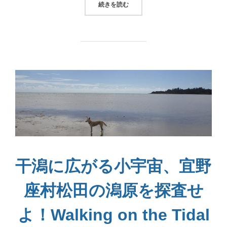
“SONG OF HENOKO”
続きを読む
干潟に広がる小宇宙、宜野
座村松田の潟原を探査せ
よ！Walking on the Tidal