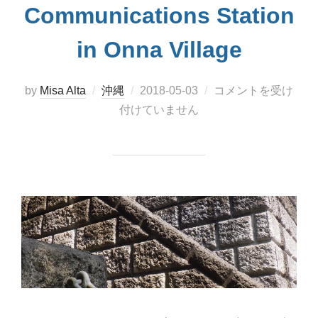
Communications Station
in Onna Village
投
by
Misa Alta
沖縄
2018-05-03
コメントを受け
稿
付けていません
日: