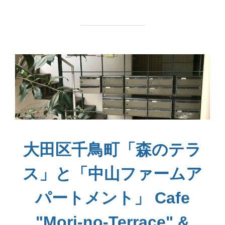
大田区千鳥町「森のテラ
ス」と「中山ファームア
パートメント」 Cafe
"Mori-no-Terrace" &