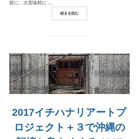
前に、大宜味村に …
“「塩屋富士」に十里の長城「猪垣」、大宜味村の沖
続きを読む
2017イチハナリアートプ
ロジェクト＋３で沖縄の