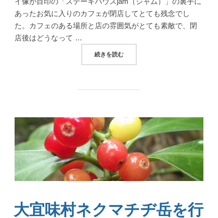
イ像が目印の「ステーキハウスjam（ジャム）」の裏手に
あったお気に入りのカフェが閉店してとても残念でし
た。カフェのある場所と店の雰囲気がとても素敵で、閉
店後はどうなって …
“帰って来たパン屋さん！恩納村冨着のCAFE 
続きを読む
大宜味村ネクマチヂ岳を行