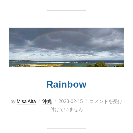
Rainbow
投
by
Misa Alta
沖縄
2023-02-15
コメントを受け
稿
付けていません
日: