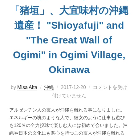
「猪垣」、大宜味村の沖縄
遺産！ "Shioyafuji" and
"The Great Wall of
Ogimi" in Ogimi Village,
Okinawa
投
by
Misa Alta
沖縄
2017-12-20
コメントを受け
稿
付けていません
日:
アルゼンチン人の友人が沖縄を離れる事になりました。
エネルギーの塊のような人で、彼女のように仕事も遊び
も120％の全力投球で楽しむ人には初めて会いました。沖
縄や日本の文化にも関心を持つこの友人が沖縄を離れる