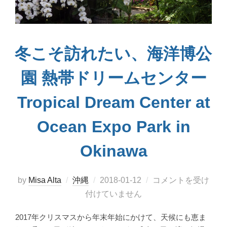
冬こそ訪れたい、海洋博公
園 熱帯ドリームセンター
Tropical Dream Center at
Ocean Expo Park in
Okinawa
投
by
Misa Alta
沖縄
2018-01-12
コメントを受け
稿
付けていません
日:
2017年クリスマスから年末年始にかけて、天候にも恵ま