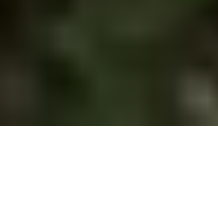
アルゼンチン人の友人が沖縄を離れる事になりました。
エネルギーの塊のような人で、彼女のように仕事も遊び
も120％の全力投球で楽しむ人には初めて会いました。沖
縄や日本の文化にも関心を持つこの友人が沖縄を離れる
前に、大宜味村にある「塩屋富士」と「猪垣（やましし
がき）」を見に行く事になりました。