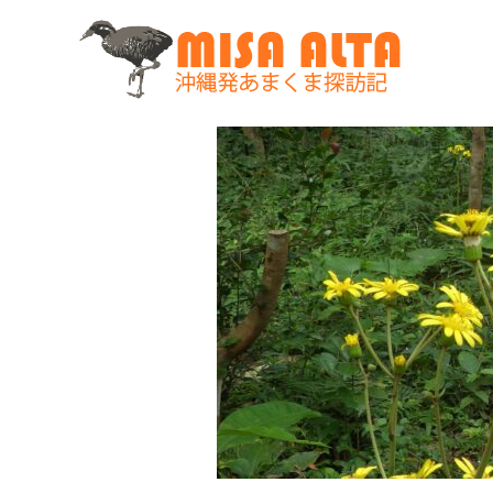
コ
ン
テ
ン
ツ
へ
ス
キ
ッ
プ