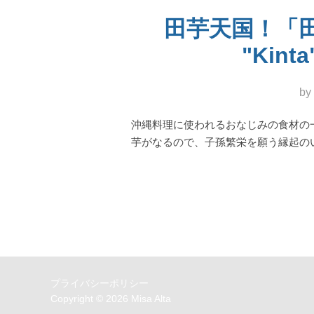
田芋天国！「
"Kinta
by
沖縄料理に使われるおなじみの食材の
芋がなるので、子孫繁栄を願う縁起の
プライバシーポリシー
Copyright © 2026 Misa Alta