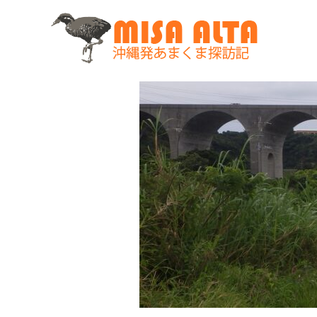
コ
ン
テ
ン
ツ
へ
ス
キ
ッ
プ