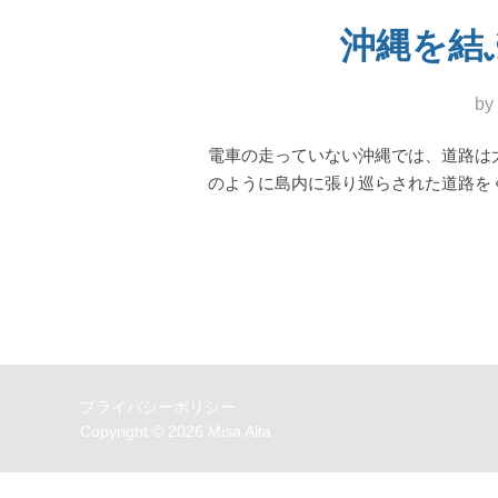
沖縄を結ぶ美し
by
電車の走っていない沖縄では、道路は
のように島内に張り巡らされた道路を
プライバシーポリシー
Copyright © 2026 Misa Alta