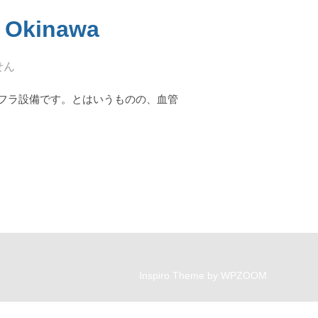
Okinawa
せん
フラ設備です。とはいうものの、血管
ADS OF OKINAWA”
Inspiro Theme
by
WPZOOM