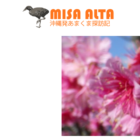
コ
ン
テ
ン
ツ
へ
ス
キ
ッ
プ