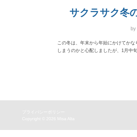
サクラサク冬の沖縄！
by
この冬は、年末から年始にかけてかな
しまうのかと心配しましたが、1月中旬
プライバシーポリシー
Copyright © 2026 Misa Alta