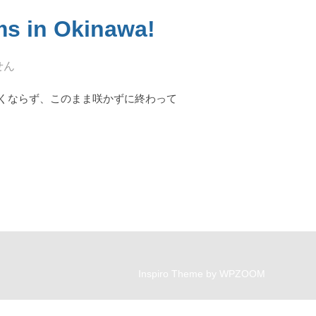
in Okinawa!
せん
くならず、このまま咲かずに終わって
Y BLOSSOMS IN OKINAWA!”
Inspiro Theme
by
WPZOOM