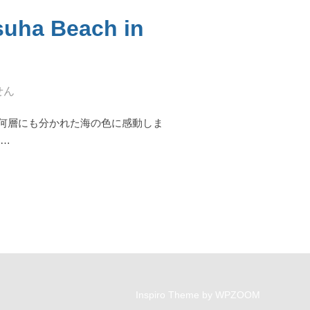
 Beach in
せん
何層にも分かれた海の色に感動しま
 …
SUHA BEACH IN OGIMI, OKINAWA”
Inspiro Theme
by
WPZOOM