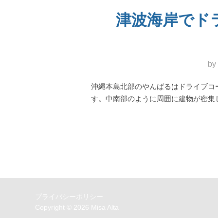
津波海岸でドライ
by
沖縄本島北部のやんばるはドライブコ
す。中南部のように周囲に建物が密集
プライバシーポリシー
Copyright © 2026 Misa Alta