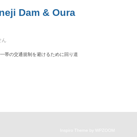
Dam & Oura
せん
内一帯の交通規制を避けるために回り道
ANEJI DAM & OURA RIVER IN NAGO, OKINAWA”
Inspiro Theme
by
WPZOOM