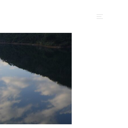
サイドバー