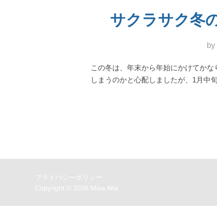
サクラサク冬の沖縄！
by
この冬は、年末から年始にかけてかな
しまうのかと心配しましたが、1月中旬
プライバシーポリシー
Copyright © 2026 Misa Alta