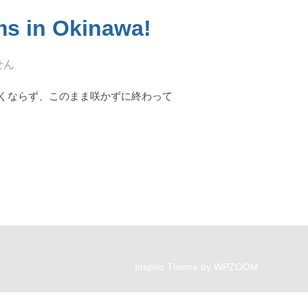
in Okinawa!
せん
くならず、このまま咲かずに終わって
Y BLOSSOMS IN OKINAWA!”
Inspiro Theme
by
WPZOOM