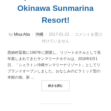
Okinawa Sunmarina
Resort!
投
by
Misa Alta
沖縄
2017-01-23
コメントを受け
稿
付けていません
日:
恩納村冨着に1987年に開業し、リゾートホテルとして長
年親しまれてきたサンマリーナホテルは、2016年6月1
日、「シェラトン沖縄サンマリーナリゾート」としてリ
ブランドオープンしました。おなじみのピラミッド型の
本館の他、新 …
“シェラトン沖縄サンマリーナリゾートにジップ
続きを読む