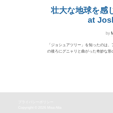
壮大な地球を感じる
at Jos
by
M
「ジョシュアツリー」を知ったのは、アイ
の後ろにグニャリと曲がった奇妙な形
プライバシーポリシー
Copyright © 2026 Misa Alta