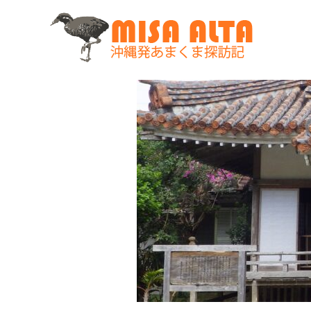
コ
ン
テ
ン
ツ
へ
ス
キ
ッ
プ