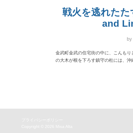
戦火を逃れたたずむ金
and Li
by
金武町金武の住宅街の中に、こんもり
の大木が根を下ろす鎮守の杜には、沖
プライバシーポリシー
Copyright © 2026 Misa Alta