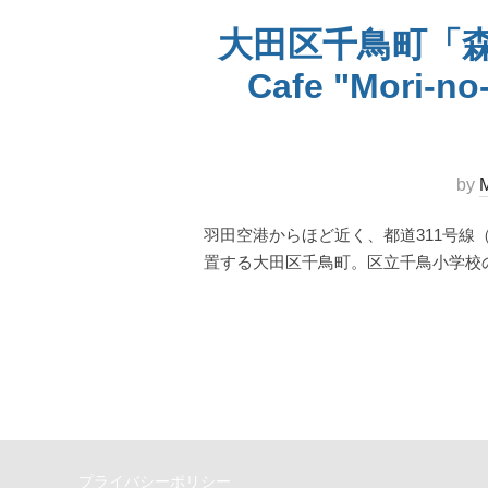
大田区千鳥町「
Cafe "Mori-no
by
M
羽田空港からほど近く、都道311号線
置する大田区千鳥町。区立千鳥小学校
プライバシーポリシー