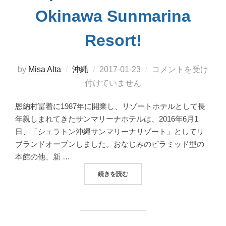
Okinawa Sunmarina
Resort!
投
by
Misa Alta
沖縄
2017-01-23
コメントを受け
稿
付けていません
日:
恩納村冨着に1987年に開業し、リゾートホテルとして長
年親しまれてきたサンマリーナホテルは、2016年6月1
日、「シェラトン沖縄サンマリーナリゾート」としてリ
ブランドオープンしました。おなじみのピラミッド型の
本館の他、新 …
“シェラトン沖縄サンマリーナリゾートにジップ
続きを読む